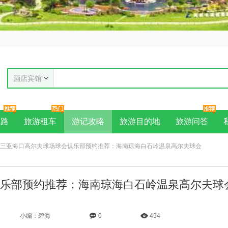
酒店宾馆
线路
旅游租车
游记攻略
旅游目的地
旅游问答
南三亚海口高尔夫球场球会俱乐部预约推荐：海南琼海白石岭温泉高尔夫球会
乐部预约推荐：海南琼海白石岭温泉高尔夫球
小编：碧海
0
454