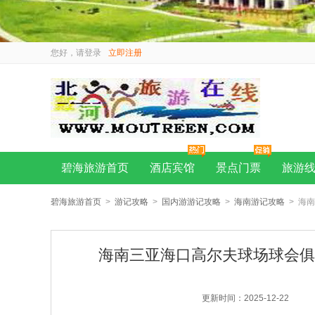
您好，请
登录
立即注册
碧海旅游首页
酒店宾馆
景点门票
旅游
碧海旅游首页
>
游记攻略
>
国内游游记攻略
>
海南游记攻略
> 海
海南三亚海口高尔夫球场球会俱
更新时间：2025-12-22