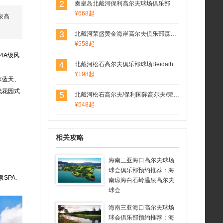
2
秦皇岛北戴河保利高尔夫球场俱乐部
¥668起
泉高
3
北戴河荣盛黄金海岸高尔夫俱乐部森林场(荣盛森林高尔夫球场）
¥558起
4A级风
4
北戴河松石高尔夫俱乐部球场Beidaihe Pine Rock Golf
¥198起
水蓝天、
代花园式
5
北戴河松石高尔夫/保利国际高尔夫/荣盛森林高尔夫俱乐部球场联合预定
¥548起
相关攻略
海南三亚海口高尔夫球场
球会俱乐部预约推荐：海
SPA、
南琼海白石岭温泉高尔夫
球会
海南三亚海口高尔夫球场
球会俱乐部预约推荐：海