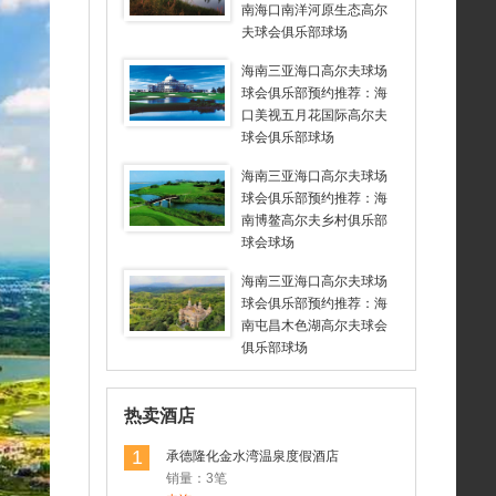
南海口南洋河原生态高尔
夫球会俱乐部球场
海南三亚海口高尔夫球场
球会俱乐部预约推荐：海
口美视五月花国际高尔夫
球会俱乐部球场
海南三亚海口高尔夫球场
球会俱乐部预约推荐：海
南博鳌高尔夫乡村俱乐部
球会球场
海南三亚海口高尔夫球场
球会俱乐部预约推荐：海
南屯昌木色湖高尔夫球会
俱乐部球场
热卖酒店
1
承德隆化金水湾温泉度假酒店
销量：3笔