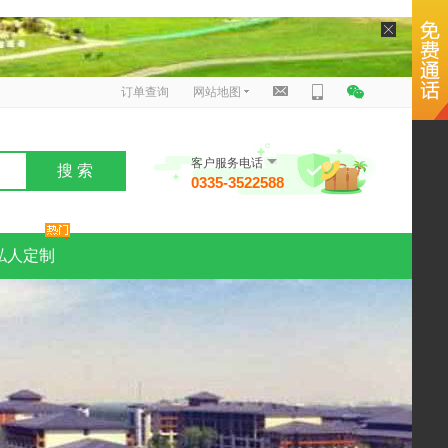
订单查询
网站地图
客户服务电话
搜 索
0335-3522588
私人定制