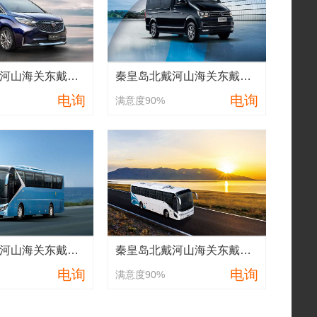
秦皇岛北戴河山海关东戴河7座别克GL8商务车包车租车
秦皇岛北戴河山海关东戴河12-15座旅游中巴车包车租车
电询
电询
满意度90%
秦皇岛北戴河山海关东戴河40-51座旅游大巴车包车租车
秦皇岛北戴河山海关东戴河33-39座旅游大巴车包车租车
电询
电询
满意度90%