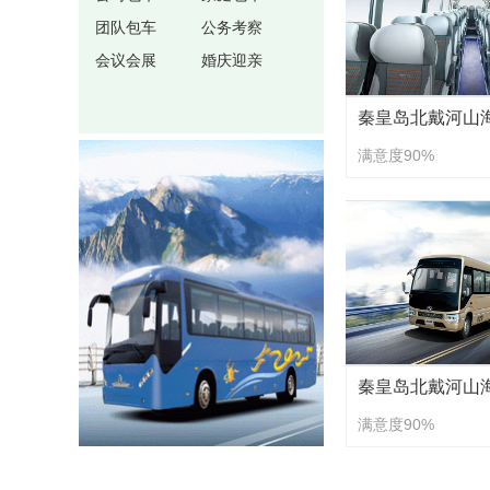
团队包车
公务考察
会议会展
婚庆迎亲
满意度90%
满意度90%