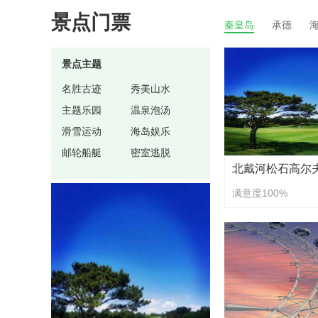
景点门票
秦皇岛
承德
景点主题
名胜古迹
秀美山水
主题乐园
温泉泡汤
滑雪运动
海岛娱乐
邮轮船艇
密室逃脱
满意度100%