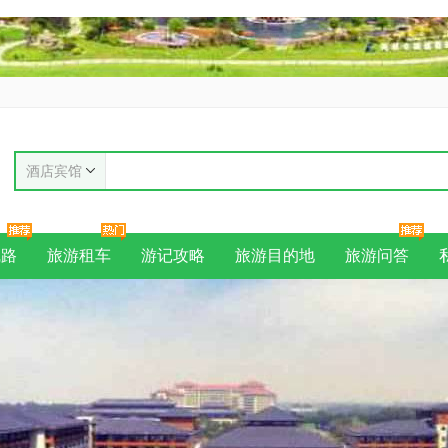
酒店宾馆
线路
旅游租车
游记攻略
旅游目的地
旅游问答