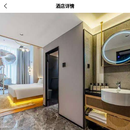

酒店详情