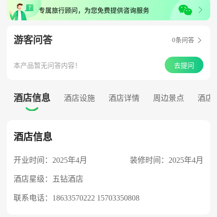
游客问答
0
条问答

本产品暂无问答内容！
去提问
酒店信息
酒店设施
酒店详情
周边景点
酒店

酒店信息
开业时间：2025年4月
装修时间：2025年4月
酒店星级：五钻酒店
联系电话：
18633570222 15703350808