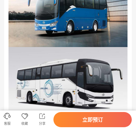



立即预订
客服
收藏
分享