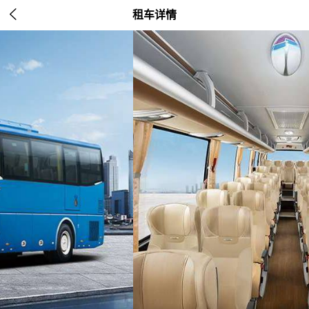

租车详情