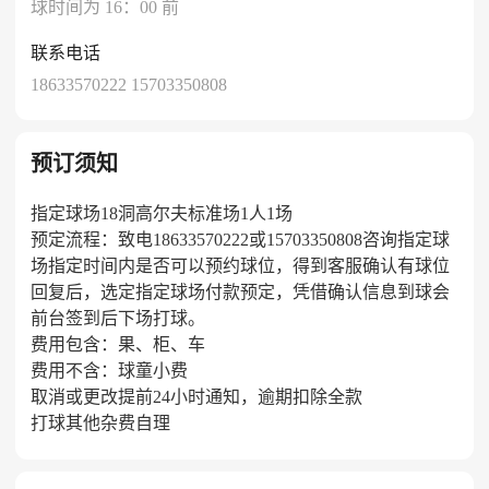
球时间为 16：00 前
联系电话
18633570222 15703350808
预订须知
指定球场18洞高尔夫标准场1人1场
预定流程：致电18633570222或15703350808咨询指定球
场指定时间内是否可以预约球位，得到客服确认有球位
回复后，选定指定球场付款预定，凭借确认信息到球会
前台签到后下场打球。
费用包含：果、柜、车
费用不含：球童小费
取消或更改提前24小时通知，逾期扣除全款
打球其他杂费自理