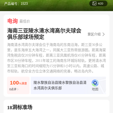

产品编号：1523
5/20
电询
最低价
海南三亚陵水清水湾高尔夫球会

景区介绍
俱乐部球场预定
海南清水湾高尔夫球会位于海南岛的东南沿海，距三亚30多公
里，是东海岸五大海湾之一，同属大三亚热带旅游圈。距离海棠
湾免税店仅20分钟车程，距离三亚凤凰机场仅45分钟车程，距离
市区30分钟车程，2011年竣工的海南东环城际轻轨，更将清水湾
至三亚和海口的时间缩短为15分钟和1小时以内。高速公路、城
市轻轨、航空全方位立体交通网络的完善，畅达岛内外。
100
陵水黎族自治县陵水黎族自治县清
%满意
水湾高尔夫俱乐部
地图
0点评

18洞标准场