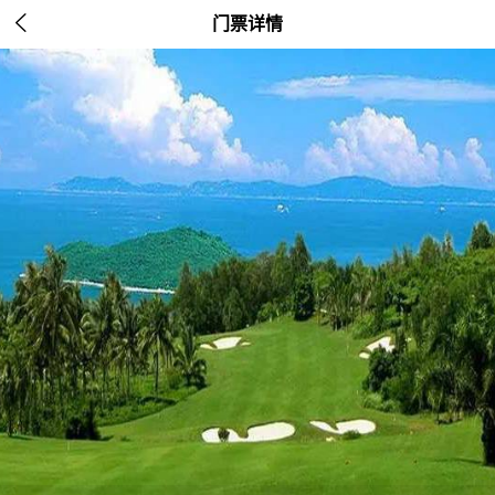

门票详情