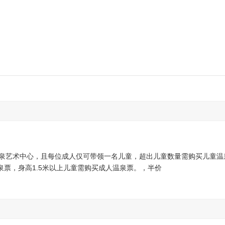
温泉艺术中心，且每位成人仅可带领一名儿童，超出儿童数量需购买儿童温
温泉票，身高1.5米以上儿童需购买成人温泉票。，半价