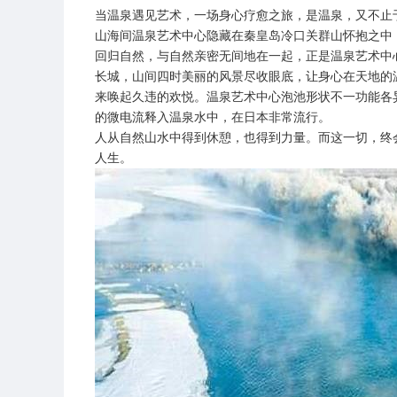
当温泉遇见艺术，一场身心疗愈之旅，是温泉，又不止
山海间温泉艺术中心隐藏在秦皇岛冷口关群山怀抱之中
回归自然，与自然亲密无间地在一起，正是温泉艺术中
长城，山间四时美丽的风景尽收眼底，让身心在天地的
来唤起久违的欢悦。温泉艺术中心泡池形状不一功能各
的微电流释入温泉水中，在日本非常流行。
人从自然山水中得到休憩，也得到力量。而这一切，终
人生。