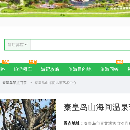
酒店宾馆
线路
旅游租车
游记攻略
旅游目的地
旅游问答
秦皇岛景点门票
>
秦皇岛山海间温泉艺术中心
秦皇岛山海间温泉
景点地址：
秦皇岛市青龙满族自治县