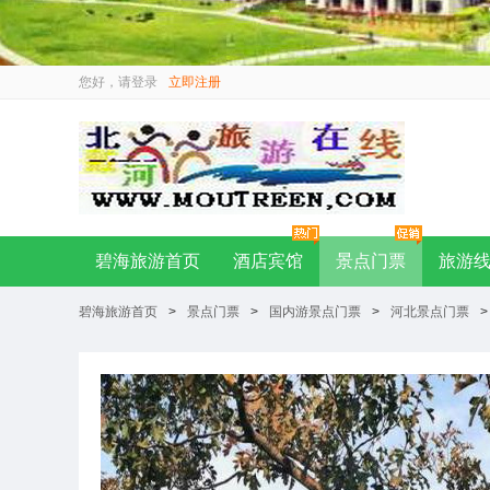
您好，请
登录
立即注册
碧海旅游首页
酒店宾馆
景点门票
旅游
碧海旅游首页
>
景点门票
>
国内游景点门票
>
河北景点门票
>