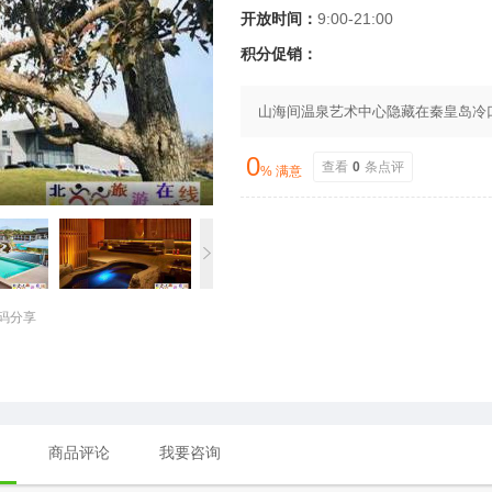
开放时间：
9:00-21:00
积分促销：
山海间温泉艺术中心隐藏在秦皇岛冷
0
查看
0
条点评
% 满意
码分享
商品评论
我要咨询