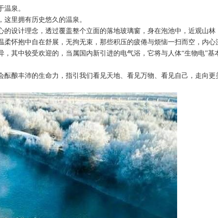
于温泉。
，这里拥有历史悠久的温泉。
心的设计理念，透过覆盖整个立面的落地玻璃窗，身在泡池中，近观山林
温柔怀抱中自在舒展，无拘无束，那些积压的疲倦与烦恼一扫而空，内心
异，其中较受欢迎的，当属国内新引进的电气浴，它将与人体“生物电”基
会酝酿丰沛的生命力，指引我们看见天地、看见万物、看见自己，走向更