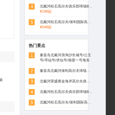
4
北戴河松石高尔夫俱乐部球场Beidaihe Pine Rock Golf
¥198起
5
北戴河松石高尔夫/保利国际高尔夫/荣盛森林高尔夫俱乐部球场联合预定
¥548起
热门景点
1
秦皇岛北戴河浪淘沙长城号/公主
号/寻仙号/求仙号/渔渡一号海东
青游轮游船
2
秦皇岛北戴河保利高尔夫球场俱乐部
泉
3
北戴河荣盛黄金海岸高尔夫俱乐部森林场(荣盛森林高尔夫球场）
4
北戴河松石高尔夫俱乐部球场Beidaihe Pine Rock Golf
5
北戴河松石高尔夫/保利国际高尔夫/荣盛森林高尔夫俱乐部球场联合预定