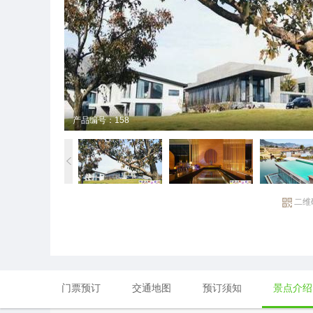
产品编号：158
二维
门票预订
交通地图
预订须知
景点介绍