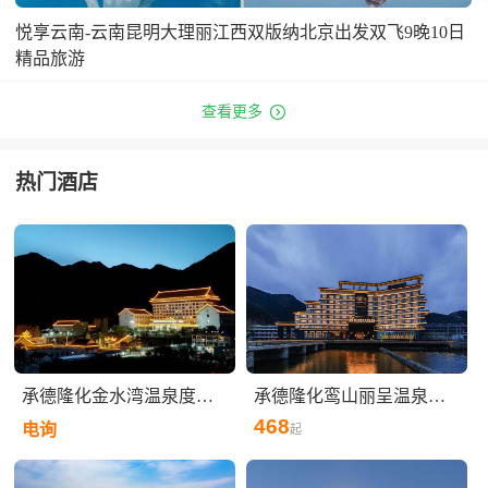
悦享云南-云南昆明大理丽江西双版纳北京出发双飞9晚10日
精品旅游

查看更多
热门酒店
承德隆化金水湾温泉度假酒店
承德隆化鸾山丽呈温泉度假酒店（茅荆坝七家温泉村）
468
电询
起