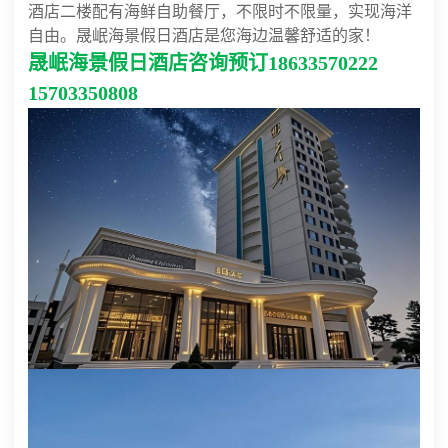
酒店二楼配有海鲜自助餐厅，不限时不限量，实现海洋
自由。晟岷海景假日酒店是您海边温馨舒适的家！
晟岷海景假日酒店咨询预订18633570222
15703350808​