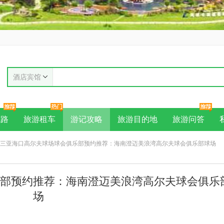
酒店宾馆
线路
旅游租车
游记攻略
旅游目的地
旅游问答
南三亚海口高尔夫球场球会俱乐部预约推荐：海南澄迈美浪湾高尔夫球会俱乐部球场
部预约推荐：海南澄迈美浪湾高尔夫球会俱乐
场