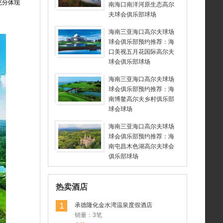
充分体现
南海口南洋河原生态高尔
夫球会俱乐部球场
海南三亚海口高尔夫球场
球会俱乐部预约推荐：海
口美视五月花国际高尔夫
球会俱乐部球场
海南三亚海口高尔夫球场
球会俱乐部预约推荐：海
南博鳌高尔夫乡村俱乐部
球会球场
海南三亚海口高尔夫球场
球会俱乐部预约推荐：海
南屯昌木色湖高尔夫球会
俱乐部球场
热卖酒店
1
承德隆化金水湾温泉度假酒店
销量：3笔