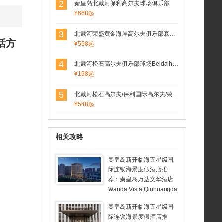
2
秦皇岛北戴河保利高尔夫球场俱乐部
¥668起
3
北戴河荣盛黄金海岸高尔夫俱乐部森林场(荣盛森林高尔夫球场）
活方
¥558起
4
北戴河松石高尔夫俱乐部球场Beidaihe Pine Rock Golf
¥198起
5
北戴河松石高尔夫/保利国际高尔夫/荣盛森林高尔夫俱乐部球场联合预定
¥548起
相关攻略
秦皇岛新开临海五星级国
际连锁海景度假酒店推
荐：秦皇岛万达文华酒店
Wanda Vista Qinhuangda
o
秦皇岛新开临海五星级国
际连锁海景度假酒店推