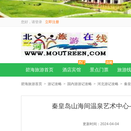
您好，请
登录
立即注册
碧海旅游首页
酒店宾馆
景点门票
旅游
碧海旅游首页
>
游记攻略
>
国内游游记攻略
>
河北游记攻略
>
秦皇
秦皇岛山海间温泉艺术中心
更新时间：2024-04-04