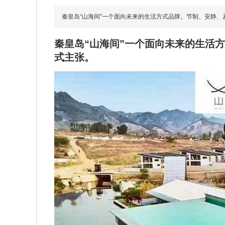
秦皇岛“山海间”一个面向未来的生活方式品牌。节制、安静
秦皇岛“山海间”一个面向未来的生活
式主张。