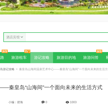
酒店宾馆
线路
旅游租车
游记攻略
旅游目的地
旅游问答
岛游记攻略
> 秦皇岛山海间温泉艺术中心——秦皇岛“山海间”一个面向未来的生活方
——秦皇岛“山海间”一个面向未来的生活方式
小编：碧海
0
1003