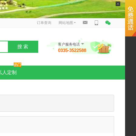
订单查询
网站地图
客户服务电话
搜 索
0335-3522588
私人定制