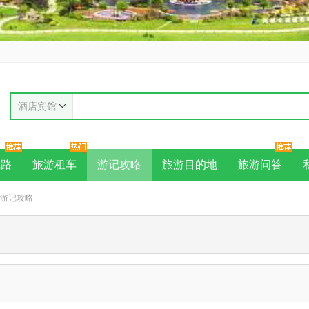
酒店宾馆
线路
旅游租车
游记攻略
旅游目的地
旅游问答
德游记攻略