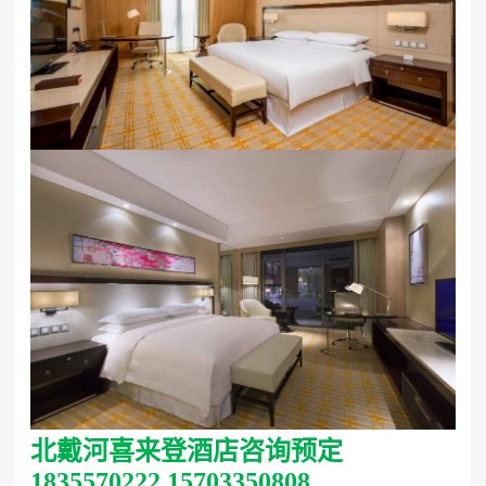
北戴河喜来登酒店咨询预定
1835570222 15703350808