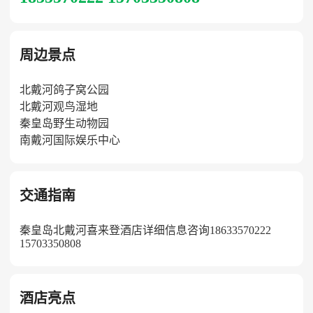
周边景点
北戴河鸽子窝公园
北戴河观鸟湿地
秦皇岛野生动物园
南戴河国际娱乐中心
交通指南
秦皇岛北戴河喜来登酒店详细信息咨询18633570222
15703350808​
酒店亮点