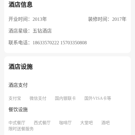
酒店信息
开业时间：2013年
装修时间：2017年
酒店星级：五钻酒店
联系电话：
18633570222 15703350808
酒店设施
酒店支付
支付宝
微信支付
国内银联卡
国外VISA卡等
餐饮设施
中式餐厅
西式餐厅
咖啡厅
大堂吧
酒吧
限时送餐服务