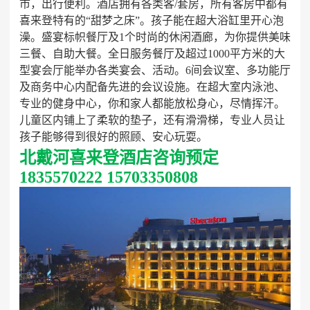
市，出行便利。酒店拥有各类客/套房，所有客房中都有
喜来登特有的“甜梦之床”。孩子能在超大浴缸里开心泡
澡。盛宴标帜餐厅及1个时尚的休闲酒廊，为你提供美味
三餐、自助大餐。全日服务餐厅及超过1000平方米的大
型宴会厅能举办各类宴会、活动。6间会议室、多功能厅
及商务中心内配备先进的会议设施。在超大室内泳池、
专业的健身中心，你和家人都能放松身心，尽情挥汗。
儿童区内铺上了柔软的垫子，还有滑滑梯，专业人员让
孩子能够得到很好的照顾、安心玩耍。
北戴河喜来登酒店咨询预定
1835570222 15703350808