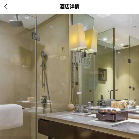

酒店详情