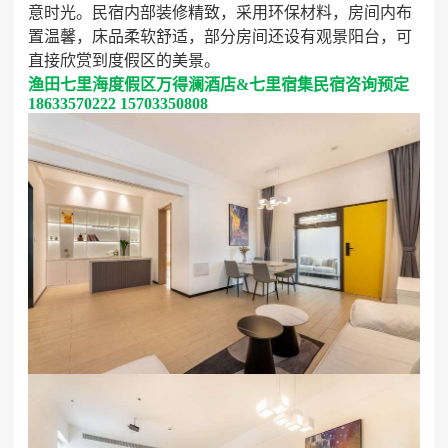
一、住宿区域划分
1. 度假区内住宿
- 特色民宿区：度假区内打造了风格各异的民宿集群，
建筑风格融合了当地的渔村文化与现代设计元素，白墙
青瓦、木质门窗，充满古朴的韵味。这里的民宿大多为