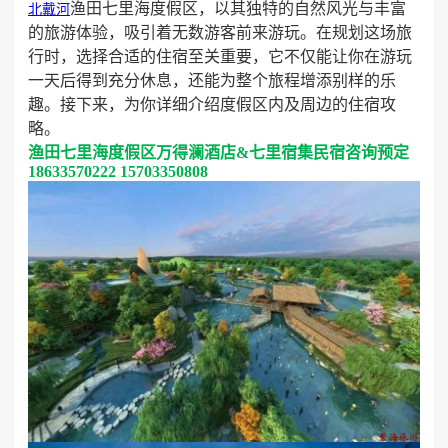
渔田七里海度假区，以其独特的自然风光与丰富
北戴河
的旅游体验，吸引着无数游客前来游玩。在规划这场旅
行时，选择合适的住宿至关重要，它不仅能让你在游玩
一天后得到充分休息，还能为整个旅程增添别样的乐
趣。接下来，为你详细介绍度假区内及周边的住宿攻
略。
渔田七里海度假区万得澜酒店&七里宿集​民宿咨询预定
18633570222 15703350808