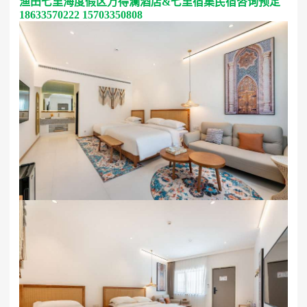
2. 度假区周边住宿
- 海滨酒店：距离度假区不远的海滨区域分布着众多酒
店，这些酒店的最大优势在于可以直接欣赏到美丽的海
景。站在房间的阳台上，一望无际的大海尽收眼底，听
着海浪拍打沙滩的声音，感受着海风的吹拂，让人心旷
神怡。酒店的房间装修风格多样，有欧式豪华风、现代