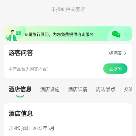
未找到相关房型
游客问答
0
条问答

本产品暂无问答内容！
去提问
酒店信息
酒店设施
酒店详情
周边景点
交通

酒店信息
开业时间：2023年5月