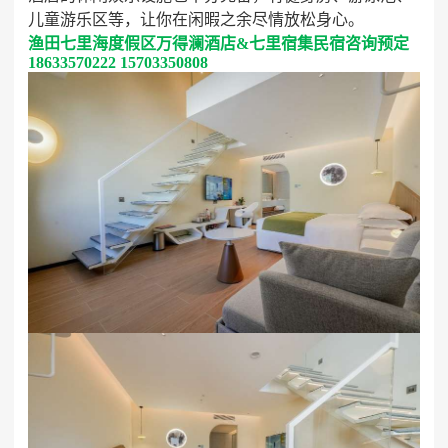
- 度假酒店区：酒店以高品质的服务和完善的设施著
称。酒店建筑外观大气典雅，内部装修豪华。拥有多种
类型的客房，从标准间到套房一应俱全，满足不同游客
的需求。房间面积宽敞，布局合理，配备了现代化的智
能设备，如智能灯光系统、智能窗帘等，为你带来便捷