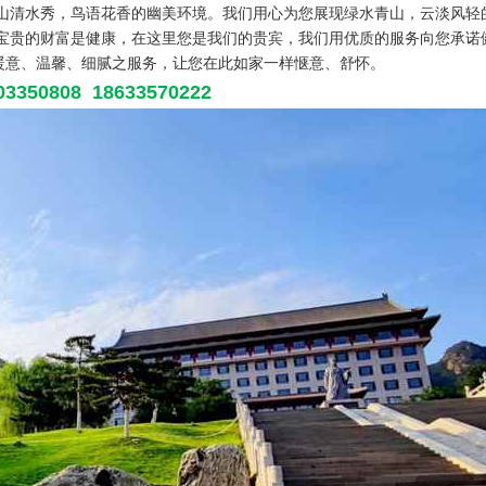
山清水秀，鸟语花香的幽美环境。我们用心为您展现绿水青山，云淡风轻
宝贵的财富是健康，在这里您是我们的贵宾，我们用优质的服务向您承诺
、暖意、温馨、细腻之服务，让您在此如家一样惬意、舒怀。
808 18633570222