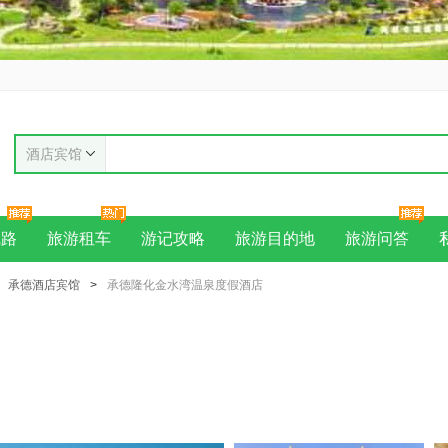
酒店宾馆
线路
旅游租车
游记攻略
旅游目的地
旅游问答
承德酒店宾馆
>
承德隆化金水湾温泉度假酒店