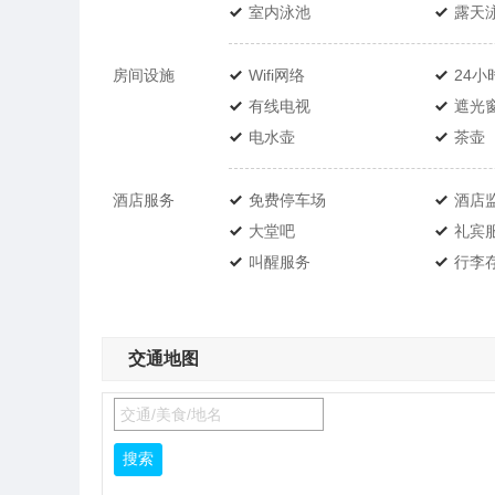
室内泳池
露天
房间设施
Wifi网络
24小
有线电视
遮光
电水壶
茶壶
酒店服务
免费停车场
酒店
大堂吧
礼宾
叫醒服务
行李
交通地图