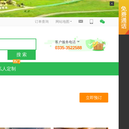
订单查询
网站地图
客户服务电话
0335-3522588
搜 索
私人定制
立即预订