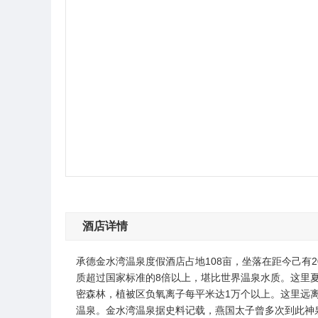
酒店详情
承德金水湾温泉度假酒店占地108亩，坐落在距今己有
质超过国家标准的8倍以上，堪比世界温泉水质。这里
密森林，植被区负氧离子每平米达1万个以上。这里远离
温泉。金水湾温泉据史料记载，燕国太子曾多次到此神