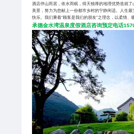
酒店伴山而居，依水而眠，得天独厚的地理优势造就了
美景，努力为您献上一份都市乡村的宁静闲适。人生最
快乐。我们秉着“顾客是我们的朋友”之理念，以柔情
承德金水湾温泉度假酒店咨询预定电话15703350