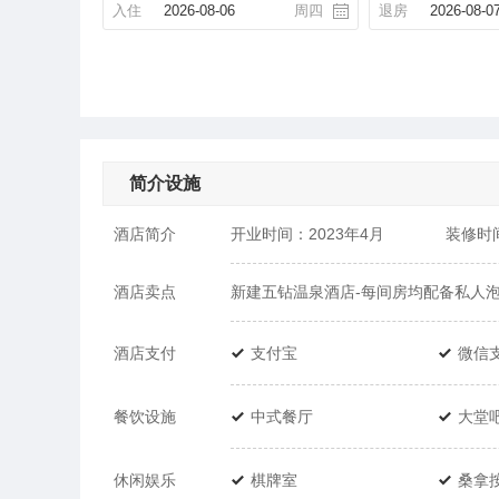
入住
2026-08-06
周四
退房
2026-08-0
简介设施
酒店简介
开业时间：2023年4月
装修时
酒店卖点
新建五钻温泉酒店-每间房均配备私人泡池
酒店支付
支付宝
微信
餐饮设施
中式餐厅
大堂
休闲娱乐
棋牌室
桑拿