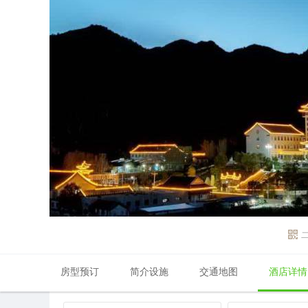
房型预订
简介设施
交通地图
酒店详情