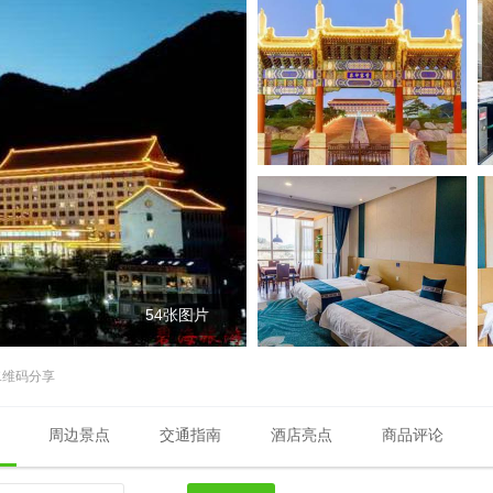
54张图片
二维码分享
周边景点
交通指南
酒店亮点
商品评论