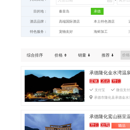
-
目的地：
秦皇岛
承德
酒店品牌：
高端国际酒店
本土特色酒店
人气推荐酒店
特色服务：
宠物友好
海鲜加工
亲子友好
综合排序
价格
销量
推荐
承德隆化金水湾温
支付宝
微信支付
棋牌室
桑拿按摩
承德市隆化县承德金水
露天泳池
Wifi
一次性洗漱品
有
电水壶
茶壶
承德隆化鸾山丽呈
商务中心
大堂吧
叫醒服务
行李存