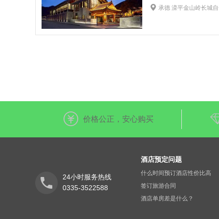
外币兑换
旅游票
承德 滦平金山岭长城
价格公正，安心购买
酒店预定问题
什么时间预订酒店性价比高
24小时服务热线
签订旅游合同
0335-3522588
酒店单房差是什么？