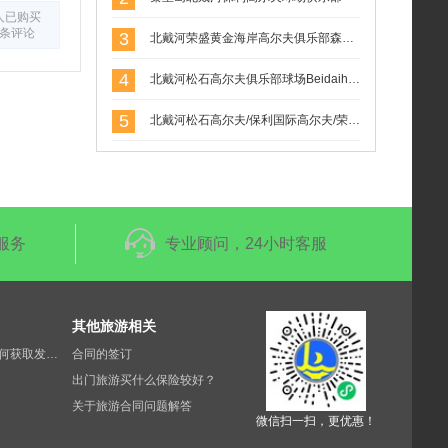
人已购买
0条评论
3
北戴河荣盛黄金海岸高尔夫俱乐部森林场(荣盛森林高尔夫球场）
4
北戴河松石高尔夫俱乐部球场Beidaihe Pine Rock Golf
5
北戴河松石高尔夫/保利国际高尔夫/荣盛森林高尔夫俱乐部球场联合预定
服务
专业顾问，24小时客服
其他旅游相关
酒店门票等消费如何获取发票？
合同的签订
出门旅游买什么保险较好？
关于旅游合同问题解答
微信扫一扫，更优惠！